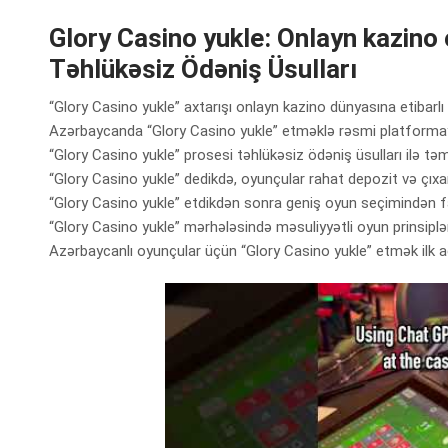
Glory Casino yukle: Onlayn kazin
Təhlükəsiz Ödəniş Üsulları
“Glory Casino yukle” axtarışı onlayn kazino dünyasına etibarlı g
Azərbaycanda “Glory Casino yukle” etməklə rəsmi platformaya 
“Glory Casino yukle” prosesi təhlükəsiz ödəniş üsulları ilə təm
“Glory Casino yukle” dedikdə, oyunçular rahat depozit və çıxarı
“Glory Casino yukle” etdikdən sonra geniş oyun seçimində
“Glory Casino yukle” mərhələsində məsuliyyətli oyun prinsiplər
Azərbaycanlı oyunçular üçün “Glory Casino yukle” etmək ilk a