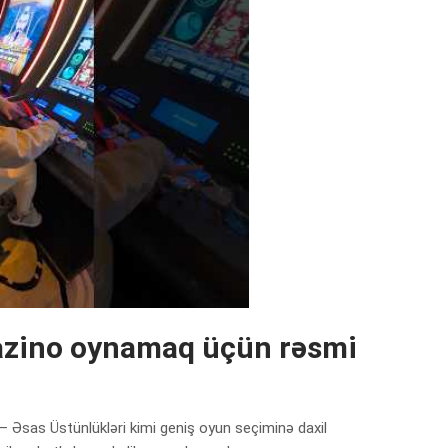
kazino oynamaq üçün rəsmi
 Əsas Üstünlükləri kimi geniş oyun seçiminə daxil