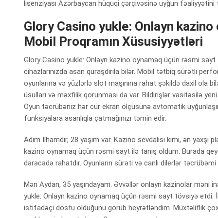
lisenziyası Azərbaycan hüquqi çərçivəsinə uyğun fəaliyyətini t
Glory Casino yukle: Onlayn kazin
Mobil Proqramın Xüsusiyyətləri
Glory Casino yukle: Onlayn kazino oynamaq üçün rəsmi sayt 
cihazlarınızda asan quraşdırıla bilər. Mobil tətbiq sürətli perf
oyunlarına və yüzlərlə slot maşınına rahat şəkildə daxil ola bi
üsulları və məxfilik qorunması da var. Bildirişlər vasitəsilə y
Oyun təcrübəniz hər cür ekran ölçüsünə avtomatik uyğunlaşır
funksiyalara asanlıqla çatmağınızı təmin edir.
Adım İlhamdır, 28 yaşım var. Kazino sevdalısı kimi, ən yaxşı p
kazino oynamaq üçün rəsmi sayt ilə tanış oldum. Burada qeyd
dərəcədə rahatdır. Oyunların sürəti və canlı dilerlər təcrübə
Mən Aydan, 35 yaşındayam. Əvvəllər onlayn kazinolar məni i
yukle: Onlayn kazino oynamaq üçün rəsmi sayt tövsiyə etdi. İl
istifadəçi dostu olduğunu görüb heyrətləndim. Müxtəliflik ç