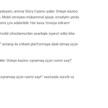
ahədəyəm, amma Glory Casino yukle: Onlayn kazino
obil versiyası mükəmməl işləyir, istədiyim yerdə
emi çox ədalətlidir. Hər kəsə tövsiyə edirəm!
il cihazlarınızdan asanlıqla ziyarət edilə bilər.
axtarışı ilə etibarlı platformaya daxil olmaq üçün
 yukle: Onlayn kazino oynamaq üçün rəsmi sayt”
oynamaq üçün rəsmi sayt” vasitəsilə sürətli və