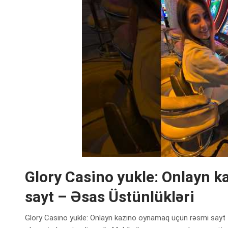
Glory Casino yukle: Onlayn 
sayt – Əsas Üstünlükləri
Glory Casino yukle: Onlayn kazino oynamaq üçün rəsmi sayt –