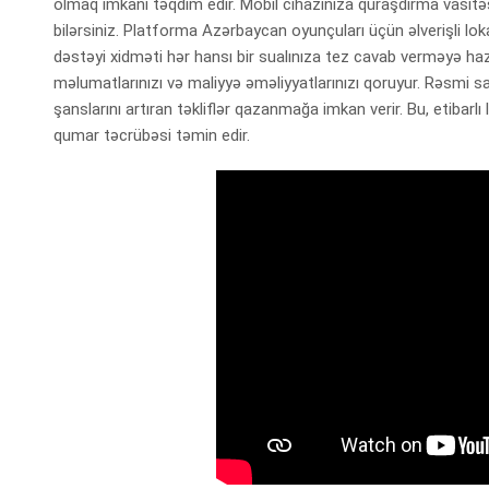
olmaq imkanı təqdim edir. Mobil cihazınıza quraşdırma vasitəsi
bilərsiniz. Platforma Azərbaycan oyunçuları üçün əlverişli loka
dəstəyi xidməti hər hansı bir sualınıza tez cavab verməyə hazı
məlumatlarınızı və maliyyə əməliyyatlarınızı qoruyur. Rəsmi 
şanslarını artıran təkliflər qazanmağa imkan verir. Bu, etibar
qumar təcrübəsi təmin edir.