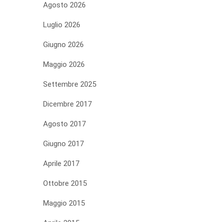
Agosto 2026
Luglio 2026
Giugno 2026
Maggio 2026
Settembre 2025
Dicembre 2017
Agosto 2017
Giugno 2017
Aprile 2017
Ottobre 2015
Maggio 2015