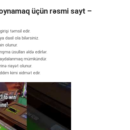
o oynamaq üçün rəsmi sayt –
irişi təmsil edir.
daxil ola bilərsiniz.
in olunur.
şma üsulları əldə edirlər.
n faydalanmaq mümkündür.
inə riayət olunur.
ddım kimi xidmət edir.