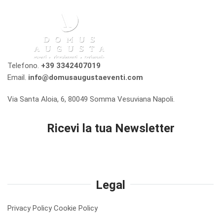
Telefono.
+39 3342407019
Email.
info@domusaugustaeventi.com
Via Santa Aloia, 6, 80049 Somma Vesuviana Napoli.
Ricevi la tua Newsletter
Legal
Privacy Policy
Cookie Policy