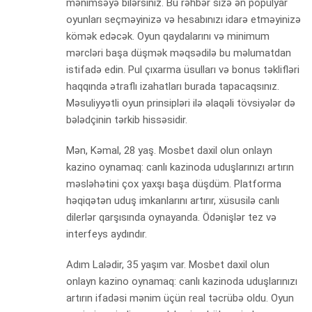
mənimsəyə bilərsiniz. Bu rəhbər sizə ən populyar
oyunları seçməyinizə və hesabınızı idarə etməyinizə
kömək edəcək. Oyun qaydalarını və minimum
mərcləri başa düşmək məqsədilə bu məlumatdan
istifadə edin. Pul çıxarma üsulları və bonus təklifləri
haqqında ətraflı izahatları burada tapacaqsınız.
Məsuliyyətli oyun prinsipləri ilə əlaqəli tövsiyələr də
bələdçinin tərkib hissəsidir.
Mən, Kəmal, 28 yaş. Mosbet daxil olun onlayn
kazino oynamaq: canlı kazinoda uduşlarınızı artırın
məsləhətini çox yaxşı başa düşdüm. Platforma
həqiqətən uduş imkanlarını artırır, xüsusilə canlı
dilerlər qarşısında oynayanda. Ödənişlər tez və
interfeys aydındır.
Adım Lalədir, 35 yaşım var. Mosbet daxil olun
onlayn kazino oynamaq: canlı kazinoda uduşlarınızı
artırın ifadəsi mənim üçün real təcrübə oldu. Oyun