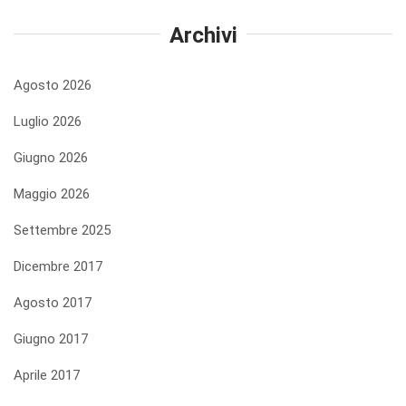
Archivi
Agosto 2026
Luglio 2026
Giugno 2026
Maggio 2026
Settembre 2025
Dicembre 2017
Agosto 2017
Giugno 2017
Aprile 2017