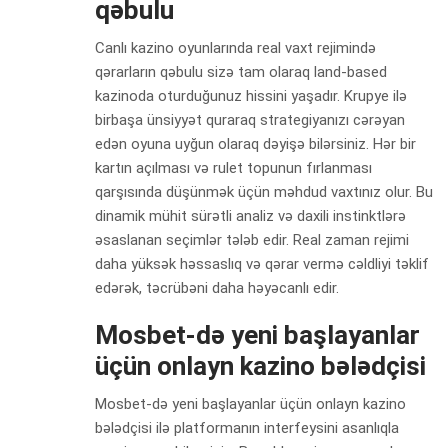
qəbulu
Canlı kazino oyunlarında real vaxt rejimində
qərarların qəbulu sizə tam olaraq land-based
kazinoda oturduğunuz hissini yaşadır. Krupye ilə
birbaşa ünsiyyət quraraq strategiyanızı cərəyan
edən oyuna uyğun olaraq dəyişə bilərsiniz. Hər bir
kartın açılması və rulet topunun fırlanması
qarşısında düşünmək üçün məhdud vaxtınız olur. Bu
dinamik mühit sürətli analiz və daxili instinktlərə
əsaslanan seçimlər tələb edir. Real zaman rejimi
daha yüksək həssaslıq və qərar vermə cəldliyi təklif
edərək, təcrübəni daha həyəcanlı edir.
Mosbet-də yeni başlayanlar
üçün onlayn kazino bələdçisi
Mosbet-də yeni başlayanlar üçün onlayn kazino
bələdçisi ilə platformanın interfeysini asanlıqla