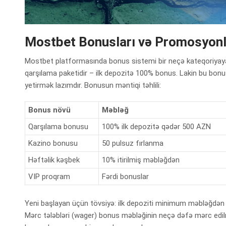
Mostbet Bonusları və Promosyonlar
Mostbet platformasında bonus sistemi bir neçə kateqoriyaya
qarşılama paketidir – ilk depozitə 100% bonus. Lakin bu bonu
yetirmək lazımdır. Bonusun məntiqi təhlili:
Bonus növü
Məbləğ
Qarşılama bonusu
100% ilk depozitə qədər 500 AZN
Kazino bonusu
50 pulsuz fırlanma
Həftəlik kəşbek
10% itirilmiş məbləğdən
VIP proqram
Fərdi bonuslar
Yeni başlayan üçün tövsiyə: ilk depoziti minimum məbləğdən (
Mərc tələbləri (wager) bonus məbləğinin neçə dəfə mərc edil