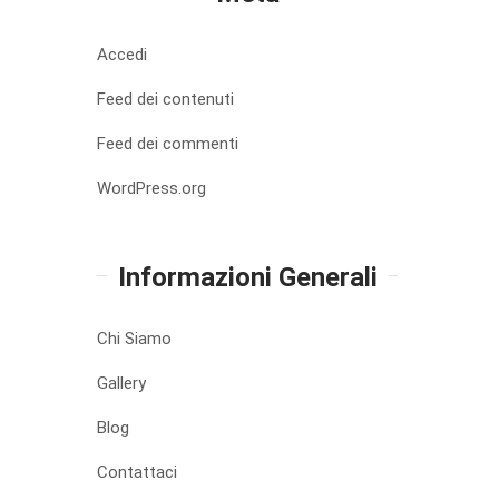
Accedi
Feed dei contenuti
Feed dei commenti
WordPress.org
Informazioni Generali
Chi Siamo
Gallery
Blog
Contattaci