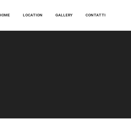
HOME
LOCATION
GALLERY
CONTATTI