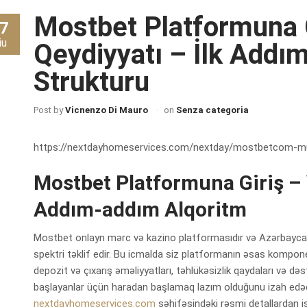
Mostbet Platformuna 
7
iu
Qeydiyyatı – İlk Addı
Strukturu
Post by
Vicnenzo Di Mauro
on
Senza categoria
https://nextdayhomeservices.com/nextday/mostbetcom-
Mostbet Platformuna Giriş – 
Addım-addım Alqoritm
Mostbet onlayn mərc və kazino platformasıdır və Azərbaycan
spektri təklif edir. Bu icmalda siz platformanın əsas komponent
depozit və çıxarış əməliyyatları, təhlükəsizlik qaydaları və dəs
başlayanlar üçün haradan başlamaq lazım olduğunu izah edə
nextdayhomeservices.com
səhifəsindəki rəsmi detallardan is