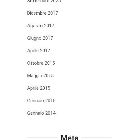
Settembre 2025
Dicembre 2017
Agosto 2017
Giugno 2017
Aprile 2017
Ottobre 2015
Maggio 2015
Aprile 2015
Gennaio 2015
Gennaio 2014
Meta