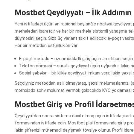
Mostbet Qeydiyyatı – İlk Addımın 
Yeni istifadəçi üçün ən rasional başlanğıc nöqtəsi qeydiyyat
mərhələdən ibarətdir və hər bir mərhələ sistemli yanaşma tələ
düyməsini seçin. Sizə üç variant təklif ediləcək: e-poçt vasitə
Hər bir metodun üstünlükləri var:
E-poçt metodu – uzunmüddətli giriş üçün ən etibarlı seçimd
Telefon nömrəsi – sürətli qeydiyyat üçün uyğundur, lakin nö
Sosial şəbəkə – bir kliklə qeydiyyat imkanı verir, lakin şəxsi
Seçdiyiniz metoddan asılı olmayaraq, şəxsi məlumatlarınızı (a
mərhələdə səhv məlumat vermək gələcəkdə KYC yoxlaması za
Mostbet Giriş və Profil İdarəetmə
Qeydiyyatdan sonra sistemə daxil olmaq üçün istifadəçi adı və
formasından istifadə edin. Mostbet platformasında giriş proses
lakin şifrənizi mütəmadi dəyişmək tövsiyə olunur. Profil ida