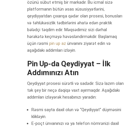
özünü sübut etmiş bir markadır. Bu icmal sizə
platformanın bütün əsas xüsusiyyətlərini,
qeydiyyatdan çıxarışa qədər olan prosesi, bonusları
və təhlükəsizlik tədbirlərini əhatə edən praktik
bələdçi təqdim edir. Məqsədimiz sizi dərhal
hərəkətə keçməyə həvəsləndirməkdir. Başlamaq
üçün rəsmi
pin up az
ünvanını ziyarət edin və
aşağıdakı addımları izləyin.
Pin Up-da Qeydiyyat – İlk
Addımınızı Atın
Qeydiyyat prosesi sürətli və sadədir. Sizə lazım olan
tək şey bir neçə dəqiqə vaxt ayırmaqdır. Aşağıdakı
addımları izləyərək hesabınızı yaradın:
Rəsmi sayta daxil olun və “Qeydiyyat” düyməsini
klikləyin.
E-poçt ünvanınızı və ya telefon nömrənizi daxil