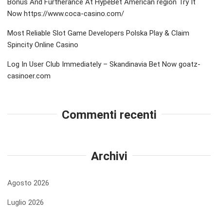
Bonus And Furtherance At HypeBet American region Try It
Now https://www.coca-casino.com/
Most Reliable Slot Game Developers Polska Play & Claim
Spincity Online Casino
Log In User Club Immediately – Skandinavia Bet Now goatz-
casinoer.com
Commenti recenti
Archivi
Agosto 2026
Luglio 2026