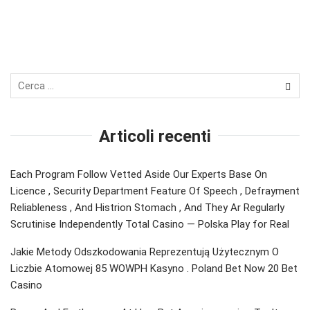
Articoli recenti
Each Program Follow Vetted Aside Our Experts Base On
Licence , Security Department Feature Of Speech , Defrayment
Reliableness , And Histrion Stomach , And They Ar Regularly
Scrutinise Independently Total Casino — Polska Play for Real
Jakie Metody Odszkodowania Reprezentują Użytecznym O
Liczbie Atomowej 85 WOWPH Kasyno . Poland Bet Now 20 Bet
Casino