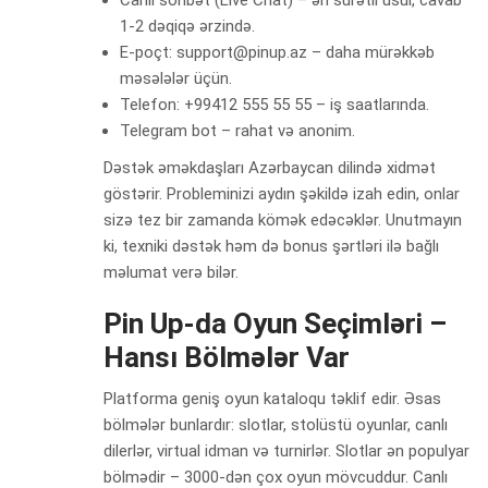
1-2 dəqiqə ərzində.
E-poçt: support@pinup.az – daha mürəkkəb
məsələlər üçün.
Telefon: +99412 555 55 55 – iş saatlarında.
Telegram bot – rahat və anonim.
Dəstək əməkdaşları Azərbaycan dilində xidmət
göstərir. Probleminizi aydın şəkildə izah edin, onlar
sizə tez bir zamanda kömək edəcəklər. Unutmayın
ki, texniki dəstək həm də bonus şərtləri ilə bağlı
məlumat verə bilər.
Pin Up-da Oyun Seçimləri –
Hansı Bölmələr Var
Platforma geniş oyun kataloqu təklif edir. Əsas
bölmələr bunlardır: slotlar, stolüstü oyunlar, canlı
dilerlər, virtual idman və turnirlər. Slotlar ən populyar
bölmədir – 3000-dən çox oyun mövcuddur. Canlı