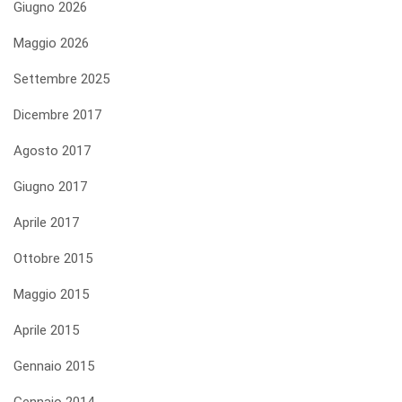
Giugno 2026
Maggio 2026
Settembre 2025
Dicembre 2017
Agosto 2017
Giugno 2017
Aprile 2017
Ottobre 2015
Maggio 2015
Aprile 2015
Gennaio 2015
Gennaio 2014