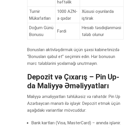
həftəlik
Turnir
1000 AZN-
Xüsusi oyunlarda
Mükafatları
ə qədər
iştirak
Doğum Günü
Hesab təsdiqlənməsi
Fərdi
Bonusu
tələb olunur
Bonusları aktivləşdirmək üçün şəxsi kabinetinizdə
“Bonusları qəbul et” seçimini edin. Hər bonusun
mərc tələblərini yoxlamağı unutmayın.
Depozit və Çıxarış – Pin Up-
da Maliyyə Əməliyyatları
Maliyyə əməliyyatları təhlükəsiz və rahatdır. Pin Up
Azərbaycan manatı ilə işləyir. Depozit etmək üçün
aşağıdakı variantlar mövcuddur:
Bank kartları (Visa, MasterCard) – anında işlənir.