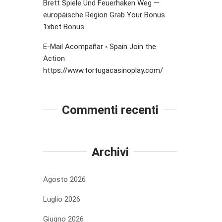
Brett Spiele Und Feuerhaken Weg —
europäische Region Grab Your Bonus
1xbet Bonus
E-Mail Acompañar ◦ Spain Join the
Action
https://www.tortugacasinoplay.com/
Commenti recenti
Archivi
Agosto 2026
Luglio 2026
Giugno 2026