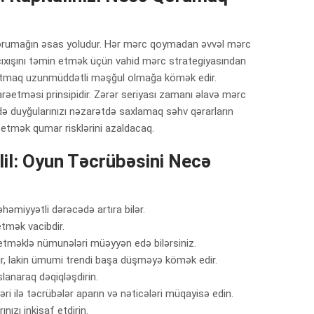
 qorumağın əsas yoludur. Hər mərc qoymadan əvvəl mərc
çıxışını təmin etmək üçün vahid mərc strategiyasından
əyə atmaq uzunmüddətli məşğul olmağa kömək edir.
etməsi prinsipidir. Zərər seriyası zamanı əlavə mərc
ə duyğularınızı nəzarətdə saxlamaq səhv qərarların
q etmək qumar risklərini azaldacaq.
lil: Oyun Təcrübəsini Necə
əmiyyətli dərəcədə artıra bilər.
etmək vacibdir.
etməklə nümunələri müəyyən edə bilərsiniz.
mir, lakin ümumi trendi başa düşməyə kömək edir.
lanaraq dəqiqləşdirin.
 ilə təcrübələr aparın və nəticələri müqayisə edin.
nızı inkişaf etdirin.