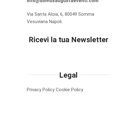
info@domusaugustaeventi.com
Via Santa Aloia, 6, 80049 Somma
Vesuviana Napoli.
Ricevi la tua Newsletter
Legal
Privacy Policy
Cookie Policy