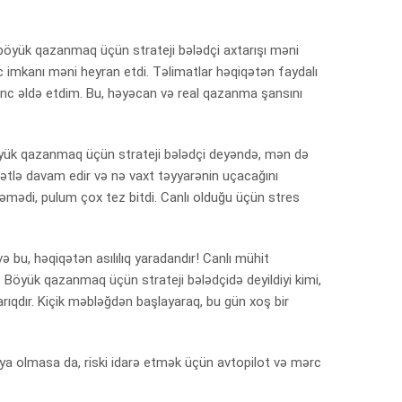
 böyük qazanmaq üçün strateji bələdçi axtarışı məni
c imkanı məni heyran etdi. Təlimatlar həqiqətən faydalı
zanc əldə etdim. Bu, həyəcan və real qazanma şansını
öyük qazanmaq üçün strateji bələdçi deyəndə, mən də
lə davam edir və nə vaxt təyyarənin uçacağını
əmədi, pulum çox tez bitdi. Canlı olduğu üçün stres
və bu, həqiqətən asılılıq yaradandır! Canlı mühit
 Böyük qazanmaq üçün strateji bələdçidə deyildiyi kimi,
ıqdır. Kiçik məbləğdən başlayaraq, bu gün xoş bir
iya olmasa da, riski idarə etmək üçün avtopilot və mərc