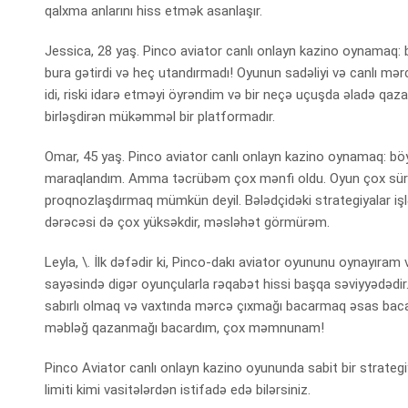
qalxma anlarını hiss etmək asanlaşır.
Jessica, 28 yaş. Pinco aviator canlı onlayn kazino oynamaq:
bura gətirdi və heç utandırmadı! Oyunun sadəliyi və canlı mər
idi, riski idarə etməyi öyrəndim və bir neçə uçuşda əladə qa
birləşdirən mükəmməl bir platformadır.
Omar, 45 yaş. Pinco aviator canlı onlayn kazino oynamaq: b
maraqlandım. Amma təcrübəm çox mənfi oldu. Oyun çox sürət
proqnozlaşdırmaq mümkün deyil. Bələdçidəki strategiyalar işl
dərəcəsi də çox yüksəkdir, məsləhət görmürəm.
Leyla, \. İlk dəfədir ki, Pinco-dakı aviator oyununu oynayıram 
sayəsində digər oyunçularla rəqabət hissi başqa səviyyədədir.
sabırlı olmaq və vaxtında mərcə çıxmağı bacarmaq əsas bacar
məbləğ qazanmağı bacardım, çox məmnunam!
Pinco Aviator canlı onlayn kazino oyununda sabit bir strateg
limiti kimi vasitələrdən istifadə edə bilərsiniz.