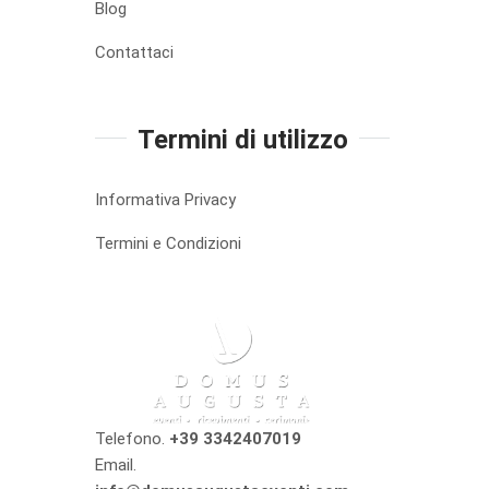
Blog
Contattaci
Termini di utilizzo
Informativa Privacy
Termini e Condizioni
Telefono.
+39 3342407019
Email.